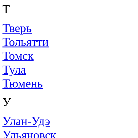
Т
Тверь
Тольятти
Томск
Тула
Тюмень
У
Улан-Удэ
Ульяновск