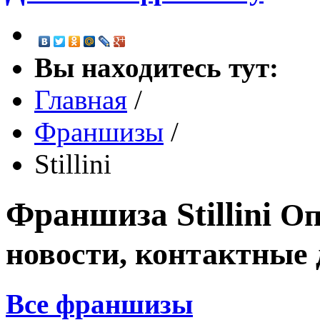
Вы находитесь тут:
Главная
/
Франшизы
/
Stillini
Франшиза
Stillini
Оп
новости, контактные
Все франшизы