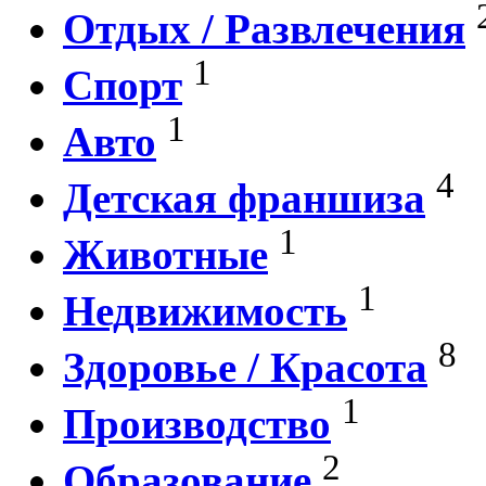
Отдых / Развлечения
1
Спорт
1
Авто
4
Детская франшиза
1
Животные
1
Недвижимость
8
Здоровье / Красота
1
Производство
2
Образование