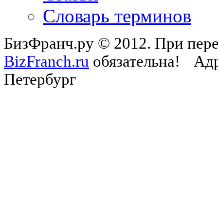
Словарь терминов
БизФранч.ру © 2012. При пере
BizFranch.ru
обязательна!
Адр
Петербург