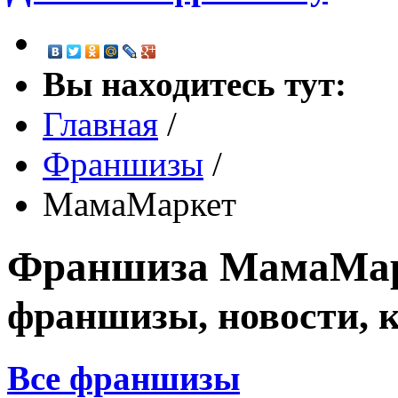
Вы находитесь тут:
Главная
/
Франшизы
/
МамаМаркет
Франшиза
МамаМа
франшизы, новости, 
Все франшизы