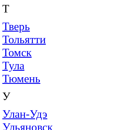
Т
Тверь
Тольятти
Томск
Тула
Тюмень
У
Улан-Удэ
Ульяновск