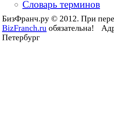
Словарь терминов
БизФранч.ру © 2012. При пере
BizFranch.ru
обязательна!
Адр
Петербург