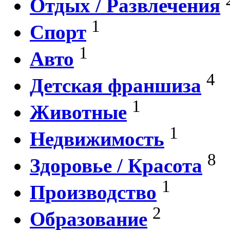
Отдых / Развлечения
1
Спорт
1
Авто
4
Детская франшиза
1
Животные
1
Недвижимость
8
Здоровье / Красота
1
Производство
2
Образование