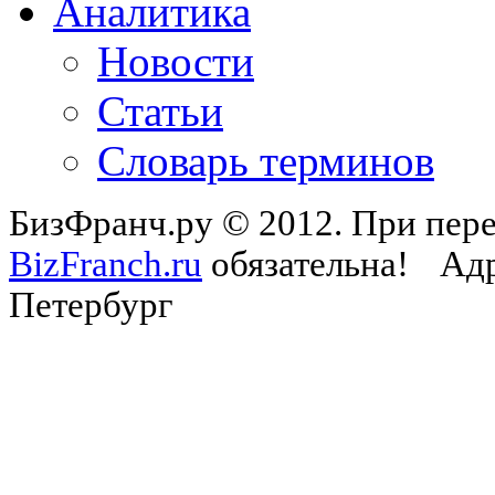
Аналитика
Новости
Статьи
Словарь терминов
БизФранч.ру © 2012. При пере
BizFranch.ru
обязательна!
Адр
Петербург