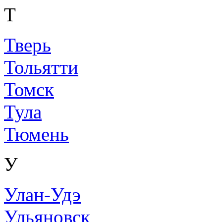
Т
Тверь
Тольятти
Томск
Тула
Тюмень
У
Улан-Удэ
Ульяновск