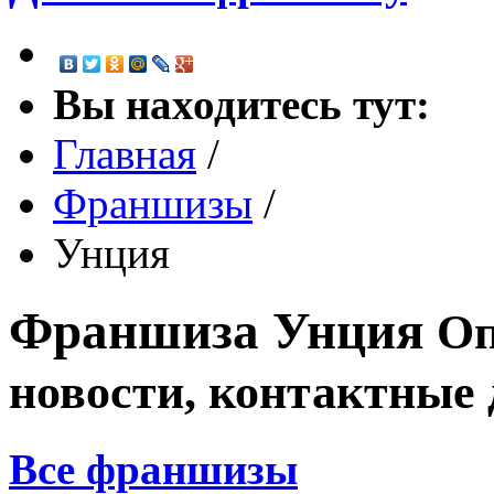
Вы находитесь тут:
Главная
/
Франшизы
/
Унция
Франшиза
Унция
Оп
новости, контактные
Все франшизы